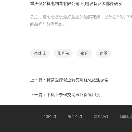
重庆侯如机电制造有限公司-机电设备及零部件研发
总之，若念念赏玩最好意思的油菜花海，提议在**3月下旬
的慈祥与好意思好。
油菜花
几月份
盛开
春季
上一篇：
特需医疗就业转变与优化旅途探索
下一篇：
手机上奈何交纳医疗保障用度
品牌介绍
项目介绍
联系我们
新闻动