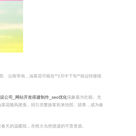
？
、云南等地，油菜花可能在**2月中下旬**就运转接续
设公司_网站开发搭建制作_seo优化
现象最为壮丽。尤
油菜花随风摇曳，招引浩繁旅客前来拍照、踏青，成为春
是春天的温暖线，亦然大当然馈遗的可贵资源。