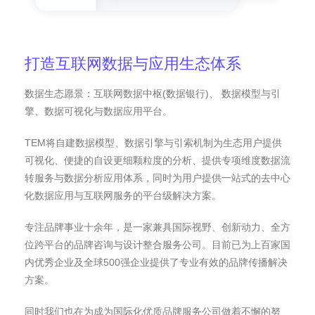
打造互联网数据与应用生态体系
数据生态愿景：互联网数据中枢(数据银行)、 数据模型与引
擎、数据可视化与数据应用平台。
TEM将自建数据模型、数据引擎与引索机制为生态用户提供
可视化、便捷的自设更细颗粒度的分析、提供专项维度数据流
转服务与数据分析应用体系，同时为用户提供一站式的去中心
化数据应用与互联网服务的平台级解决方案。
专注品牌事业十余年，是一家兼具国际视野、创新动力、全方
位跨平台的品牌咨询与设计整合服务公司。目前已为上百家国
内优秀企业及全球500强企业提供了专业有效的品牌传播解决
方案。
同时我们也在为成为国际化优质品牌服务公司做着不懈的努