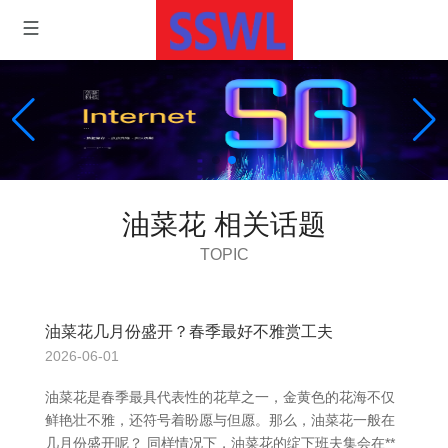
油菜花 相关话题
TOPIC
油菜花几月份盛开？春季最好不雅赏工夫
2026-06-01
油菜花是春季最具代表性的花草之一，金黄色的花海不仅
鲜艳壮不雅，还符号着盼愿与但愿。那么，油菜花一般在
几月份盛开呢？ 同样情况下，油菜花的绽下班夫集会在**