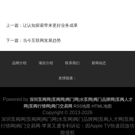
上一篇：
让认知探索带来更好业务成果
下一篇：
当今互联网发展趋势
品牌介绍
项目介绍
联系我们
新闻动态
友情链接：
Powered by
深圳泵阀网|泵阀网|阀门网|水泵网|阀门品牌网|泵阀人才
网|泵阀行情网|阀门交易网
RSS地图
HTML地图
Copyright
© 2013-2026
深圳泵阀网|泵阀网|阀门网|水泵网|阀门品牌网|泵阀人才网|泵阀
行情网|阀门交易网-苹果又遭专利诉讼：因Apple TV快速回放功
能侵权