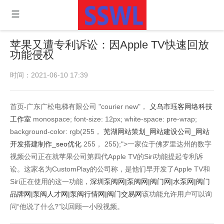
苹果又遭专利诉讼：因Apple TV快速回放
功能侵权
时间：2021-06-10 17:39
首页-广东广松电梯有限公司 "courier new"，
义乌市珏客网络科技
工作室
monospace; font-size: 12px; white-space: pre-wrap;
background-color: rgb(255，
芜湖网站策划_网站建设公司_网站
开发搭建制作_seo优化
255， 255);">一家位于佛罗里达州的数字
视频公司正在就苹果公司第四代Apple TV的Siri功能提起专利诉
讼。这家名为CustomPlay的公司称，是他们早开发了Apple TV和
Siri正在使用的这一功能，
深圳泵阀网|泵阀网|阀门网|水泵网|阀门
品牌网|泵阀人才网|泵阀行情网|阀门交易网
该功能允许用户可以询
问“他说了什么?”以回顾一小段视频。