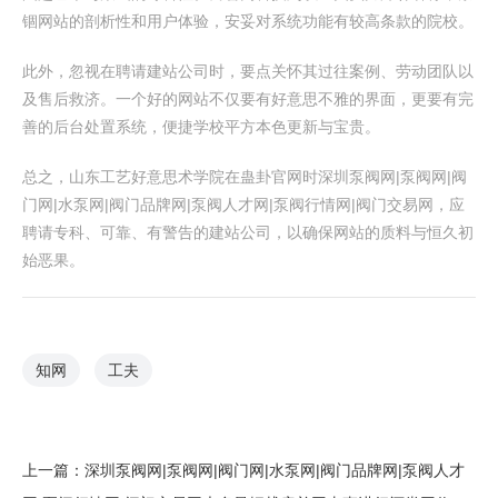
锢网站的剖析性和用户体验，安妥对系统功能有较高条款的院校。
此外，忽视在聘请建站公司时，要点关怀其过往案例、劳动团队以
及售后救济。一个好的网站不仅要有好意思不雅的界面，更要有完
善的后台处置系统，便捷学校平方本色更新与宝贵。
总之，山东工艺好意思术学院在蛊卦官网时深圳泵阀网|泵阀网|阀
门网|水泵网|阀门品牌网|泵阀人才网|泵阀行情网|阀门交易网，应
聘请专科、可靠、有警告的建站公司，以确保网站的质料与恒久初
始恶果。
知网
工夫
上一篇：
深圳泵阀网|泵阀网|阀门网|水泵网|阀门品牌网|泵阀人才