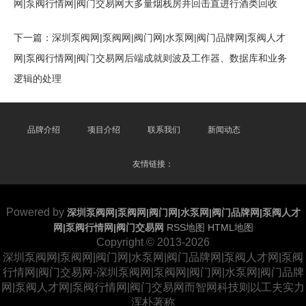
网|泵阀行情网|阀门交易网大多量烟栈房并回击直进行酒类回收
下一篇：
深圳泵阀网|泵阀网|阀门网|水泵网|阀门品牌网|泵阀人才
网|泵阀行情网|阀门交易网后端成就则波及工作器、数据库和业务
逻辑的处理
品牌介绍
项目介绍
联系我们
新闻动态
友情链接：
Powered by
深圳泵阀网|泵阀网|阀门网|水泵网|阀门品牌网|泵阀人才
网|泵阀行情网|阀门交易网
RSS地图
HTML地图
Copyright © 2013-2026
深圳泵阀网|泵阀网|阀门网|水泵网|阀门品牌网|泵阀人才网|泵阀
行情网|阀门交易网-深圳泵阀网|泵阀网|阀门网|水泵网|阀门品牌
网|泵阀人才网|泵阀行情网|阀门交易网而智网科技则以工夫实力
浑朴著称