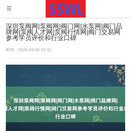
深圳泵阀网|泵阀网|阀门网|水泵网|阀门品
牌网|泵阀人才网|泵阀行情网|阀门交易网
参考学员评价和行业口碑
时间：2026-03-05 10:31