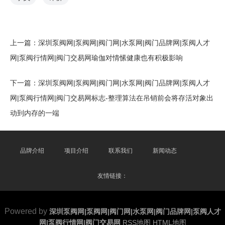
上一篇：
深圳泵阀网|泵阀网|阀门网|水泵网|阀门品牌网|泵阀人才
网|泵阀行情网|阀门交易网瑜伽对情愫健康也有积极影响
下一篇：
深圳泵阀网|泵阀网|阀门网|水泵网|阀门品牌网|泵阀人才
网|泵阀行情网|阀门交易网标志-整理算法在吊销前会将存活对象出
动到内存的一端
品牌介绍
项目介绍
联系我们
新闻动态
友情链接：
Powered by
深圳泵阀网|泵阀网|阀门网|水泵网|阀门品牌网|泵阀人才
网|泵阀行情网|阀门交易网
RSS地图
HTML地图